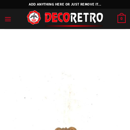
Skip
ADD ANYTHING HERE OR JUST REMOVE IT...
to
content
0