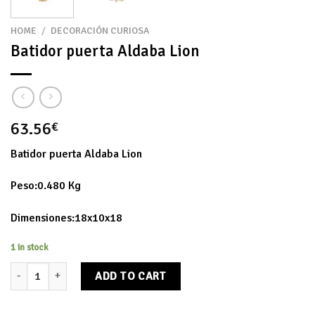
HOME
/
DECORACIÓN CURIOSA
Batidor puerta Aldaba Lion
63.56
€
Batidor puerta Aldaba Lion
Peso:0.480 Kg
Dimensiones:18x10x18
1 in stock
Batidor puerta Aldaba Lion quantity
ADD TO CART