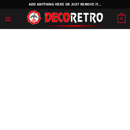
Skip
ADD ANYTHING HERE OR JUST REMOVE IT...
to
content
0