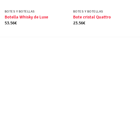
BOTES Y BOTELLAS
BOTES Y BOTELLAS
Botella Whisky de Luxe
Bote cristal Quattro
53.56
€
23.56
€