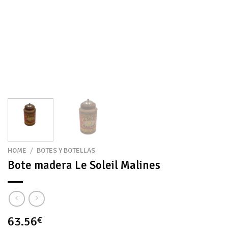
HOME
/
BOTES Y BOTELLAS
Bote madera Le Soleil Malines
63.56
€