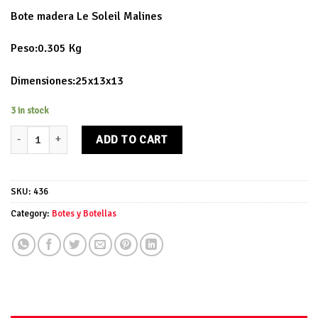
Bote madera Le Soleil Malines
Peso:0.305 Kg
Dimensiones:25x13x13
3 in stock
Bote madera Le Soleil Malines quantity
ADD TO CART
SKU:
436
Category:
Botes y Botellas