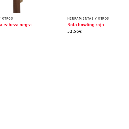
Y OTROS
HERRAMIENTAS Y OTROS
a cabeza negra
Bola bowling roja
53.56
€