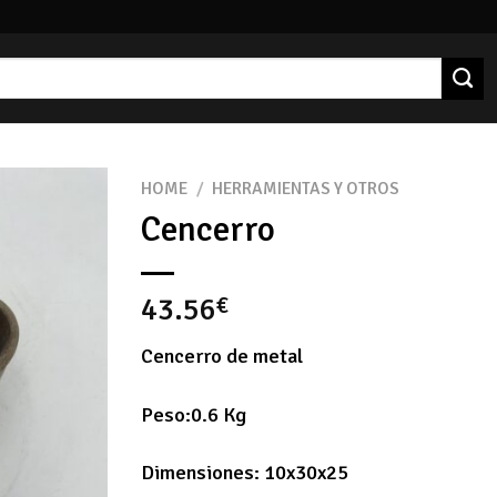
HOME
/
HERRAMIENTAS Y OTROS
Cencerro
43.56
€
Cencerro de metal
Peso:0.6 Kg
Dimensiones: 10x30x25