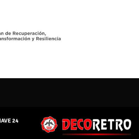
NAVE 24