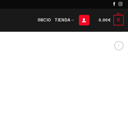
INICIO
TIENDA
0.00
€
0