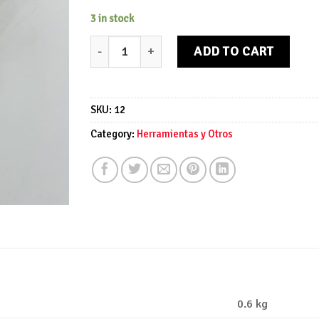
3 in stock
Cencerro quantity
ADD TO CART
SKU:
12
Category:
Herramientas y Otros
0.6 kg