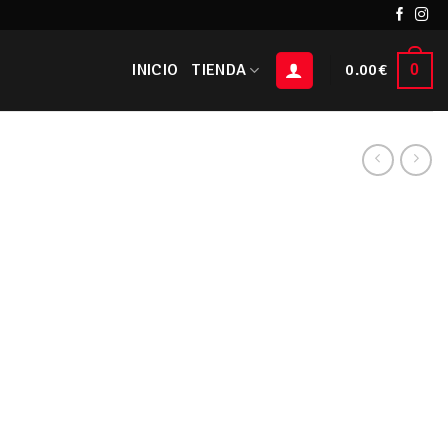
INICIO
TIENDA
0.00
€
0