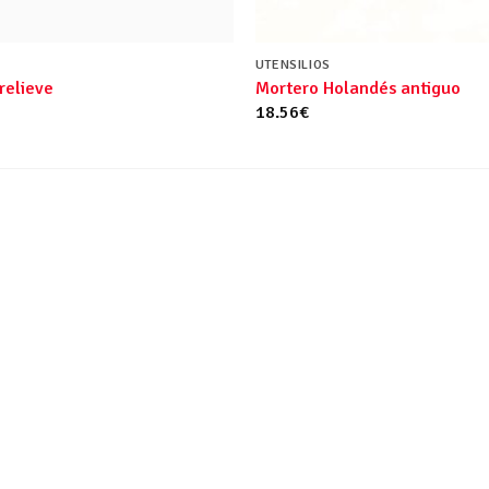
UTENSILIOS
relieve
Mortero Holandés antiguo
18.56
€