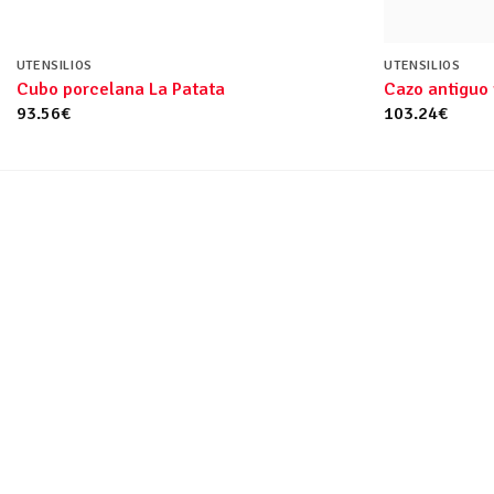
UTENSILIOS
UTENSILIOS
Cubo porcelana La Patata
Cazo antiguo 
93.56
€
103.24
€