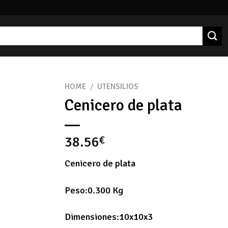
HOME
/
UTENSILIOS
Cenicero de plata
38.56
€
Cenicero de plata
Peso:0.300 Kg
Dimensiones:10x10x3