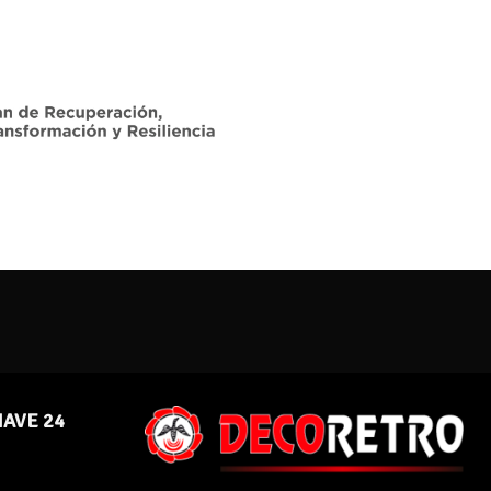
NAVE 24