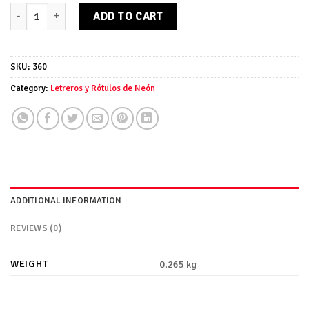
Chapa metálica Armour Franks quantity
ADD TO CART
SKU:
360
Category:
Letreros y Rótulos de Neón
ADDITIONAL INFORMATION
REVIEWS (0)
WEIGHT
0.265 kg