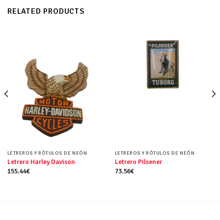
RELATED PRODUCTS
LETREROS Y RÓTULOS DE NEÓN
LETREROS Y RÓTULOS DE NEÓN
Letrero Harley Davison
Letrero Pilsener
155.44
€
73.56
€