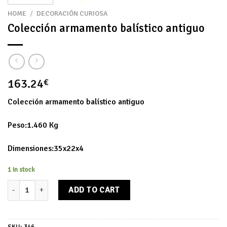
HOME
/
DECORACIÓN CURIOSA
Colección armamento balístico antiguo
163.24
€
Colección armamento balístico antiguo
Peso:1.460 Kg
Dimensiones:35x22x4
1 in stock
Colección armamento balístico antiguo quantity
ADD TO CART