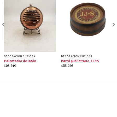
DECORACIÓN CURIOSA
DECORACIÓN CURIOSA
Calentador de latón
Barril publicitario JJ &S
103.24
€
133.24
€