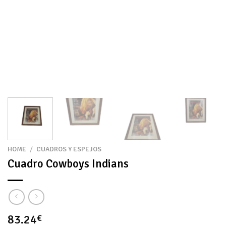
HOME
/
CUADROS Y ESPEJOS
Cuadro Cowboys Indians
83.24
€