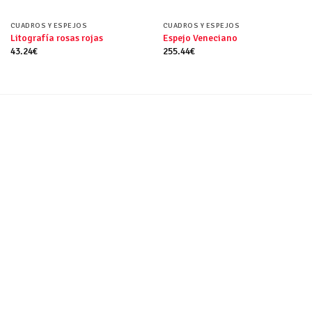
CUADROS Y ESPEJOS
CUADROS Y ESPEJOS
Litografía rosas rojas
Espejo Veneciano
43.24
€
255.44
€