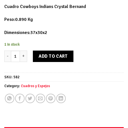
Cuadro Cowboys Indians Crystal Bernand
Peso:0.890 Kg
Dimensiones:37x30x2
1 in stock
Cuadro Cowboys Indians quantity
ADD TO CART
SKU:
582
Category:
Cuadros y Espejos