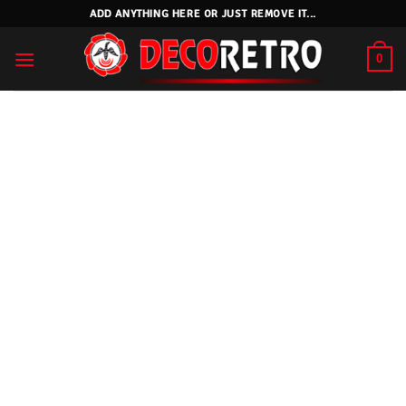
Skip
ADD ANYTHING HERE OR JUST REMOVE IT...
to
content
0