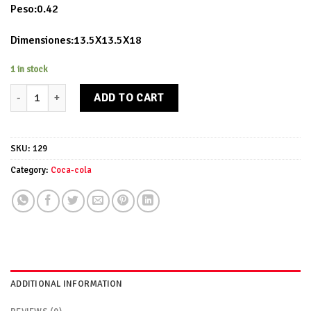
Peso:0.42
Dimensiones:13.5X13.5X18
1 in stock
Cubitera Coca-Cola de plástico quantity
ADD TO CART
SKU:
129
Category:
Coca-cola
ADDITIONAL INFORMATION