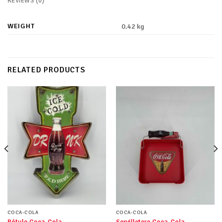
REVIEWS (0)
WEIGHT
0.42 kg
RELATED PRODUCTS
COCA-COLA
COCA-COLA
Rótulo Coca-Cola
Servilletero Coca-Cola