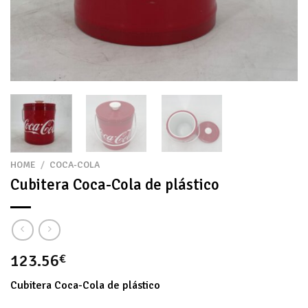
HOME
/
COCA-COLA
Cubitera Coca-Cola de plástico
123.56
€
Cubitera Coca-Cola de plástico