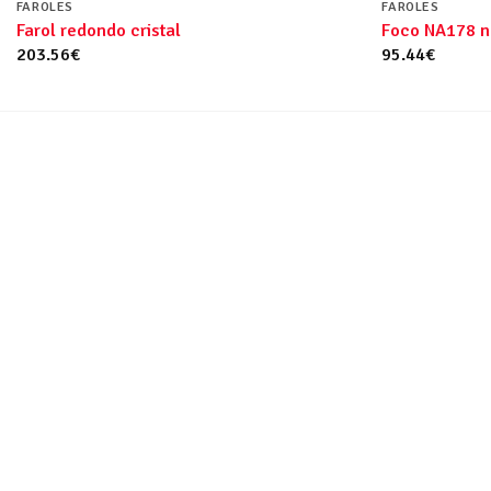
FAROLES
FAROLES
Farol redondo cristal
Foco NA178 n
203.56
€
95.44
€