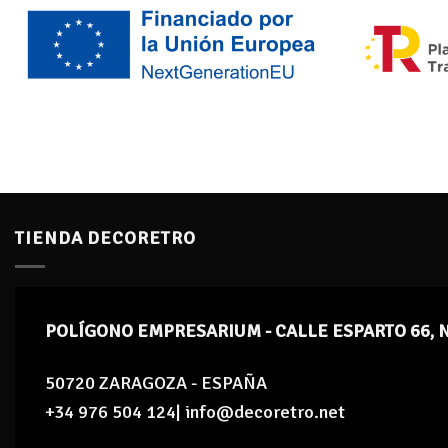
TIENDA DECORETRO
POLÍGONO EMPRESARIUM - CALLE ESPARTO 66, 
50720 ZARAGOZA - ESPAÑA
+34 976 504 124| info@decoretro.net