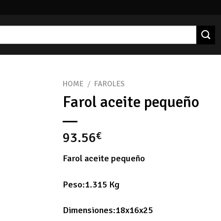
HOME
/
FAROLES
Farol aceite pequeño
93.56
€
Farol aceite pequeño
Peso:1.315 Kg
Dimensiones:18x16x25