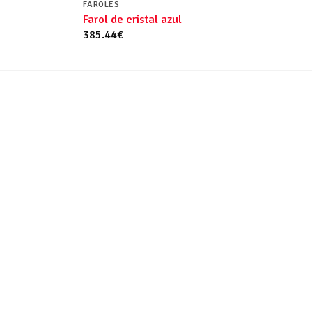
FAROLES
Farol de cristal azul
385.44
€