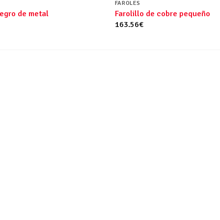
FAROLES
egro de metal
Farolillo de cobre pequeño
163.56
€