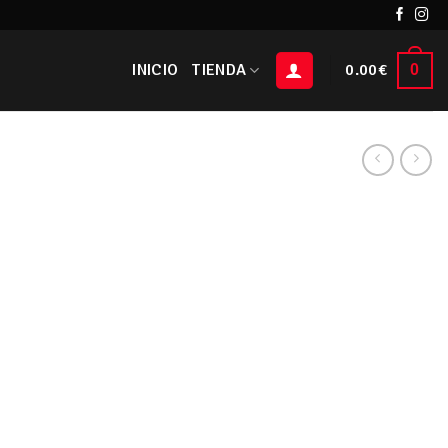
INICIO
TIENDA
0.00
€
0