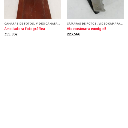
CÁMARAS DE FOTOS, VIDEOCÁMARAS Y FUNDAS
CÁMARAS DE FOTOS, VIDEOCÁMARAS Y FUNDAS
Ampliadora fotográfica
Videocámara eumig c5
355.80
€
223.56
€