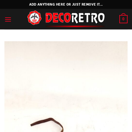
Skip
ADD ANYTHING HERE OR JUST REMOVE IT...
to
content
0