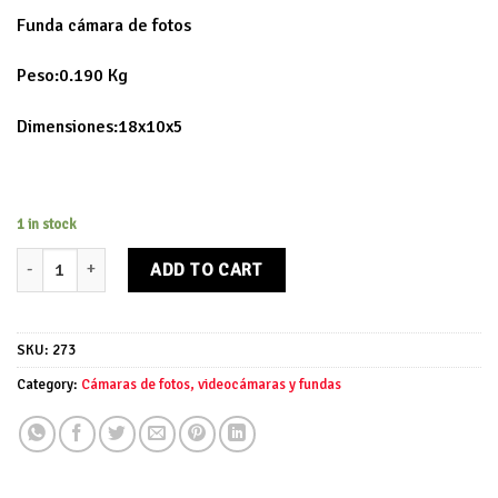
Funda cámara de fotos
Peso:0.190 Kg
Dimensiones:18x10x5
1 in stock
Funda Cámara de fotos quantity
ADD TO CART
SKU:
273
Category:
Cámaras de fotos, videocámaras y fundas