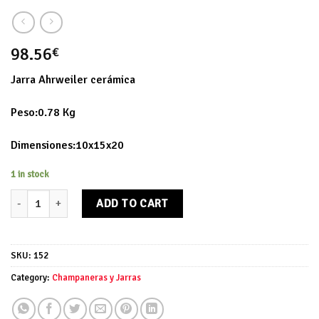
98.56
€
Jarra Ahrweiler cerámica
Peso:0.78 Kg
Dimensiones:10x15x20
1 in stock
Jarra Ahrweiler cerámica quantity
ADD TO CART
SKU:
152
Category:
Champaneras y Jarras