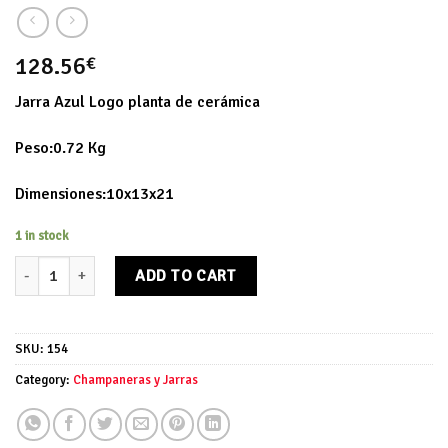
128.56
€
Jarra Azul Logo planta de cerámica
Peso:0.72 Kg
Dimensiones:10x13x21
1 in stock
Jarra Azul Logo quantity
ADD TO CART
SKU:
154
Category:
Champaneras y Jarras