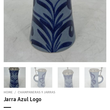
HOME
/
CHAMPANERAS Y JARRAS
Jarra Azul Logo