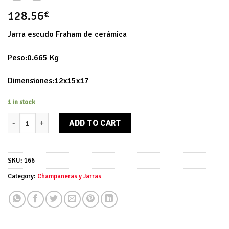
128.56
€
Jarra escudo Fraham de cerámica
Peso:0.665 Kg
Dimensiones:12x15x17
1 in stock
Jarra escudo Fraham de cerámica quantity
ADD TO CART
SKU:
166
Category:
Champaneras y Jarras