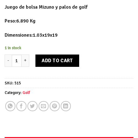
Juego de bolsa Mizuno y palos de golf
Peso:6.890 Kg
Dimensiones:1.03x19x19
1 in stock
Juego de bolsa Mizuno y palos de golf quantity
ADD TO CART
SKU:
515
Category:
Golf