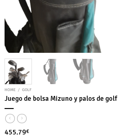
HOME
/
GOLF
Juego de bolsa Mizuno y palos de golf
455.79
€