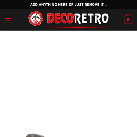
Skip
ADD ANYTHING HERE OR JUST REMOVE IT...
to
content
0