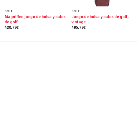
GOLF
GOLF
Magnifico juego de bolsa y palos
Juego de bolsa y palos de golf,
de golf
vintage
420.79
€
495.79
€