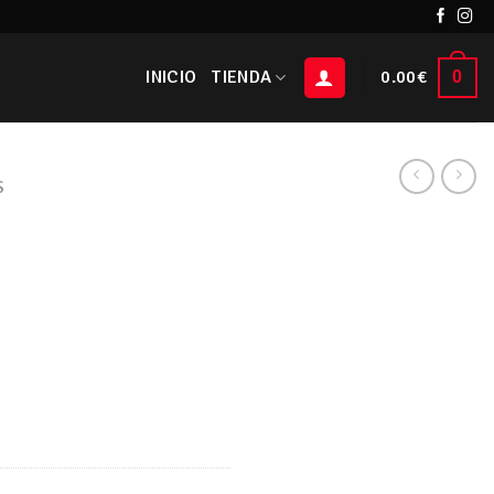
INICIO
TIENDA
0.00
€
0
S