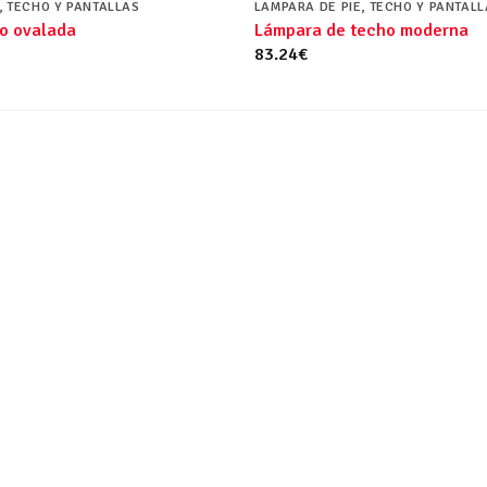
, TECHO Y PANTALLAS
LAMPARA DE PIE, TECHO Y PANTAL
o ovalada
Lámpara de techo moderna
83.24
€