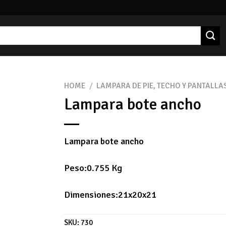
HOME
/
LAMPARA DE PIE, TECHO Y PANTALLA
Lampara bote ancho
Lampara bote ancho
Peso:0.755 Kg
Dimensiones:21x20x21
SKU:
730