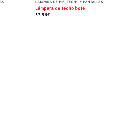
LAS
LAMPARA DE PIE, TECHO Y PANTALLAS
Lámpara de techo bote
53.56
€