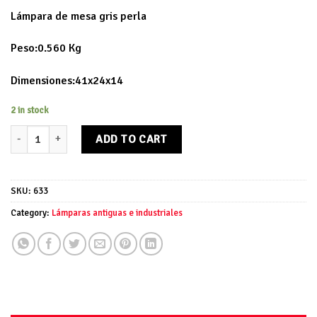
Lámpara de mesa gris perla
Peso:0.560 Kg
Dimensiones:41x24x14
2 in stock
Lámpara de mesa gris perla quantity
ADD TO CART
SKU:
633
Category:
Lámparas antiguas e industriales