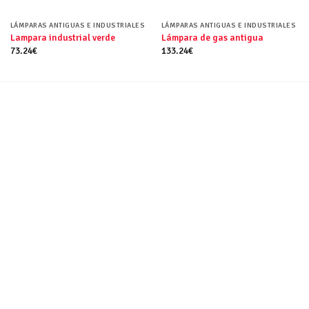
LÁMPARAS ANTIGUAS E INDUSTRIALES
LÁMPARAS ANTIGUAS E INDUSTRIALES
Lampara industrial verde
Lámpara de gas antigua
73.24
€
133.24
€