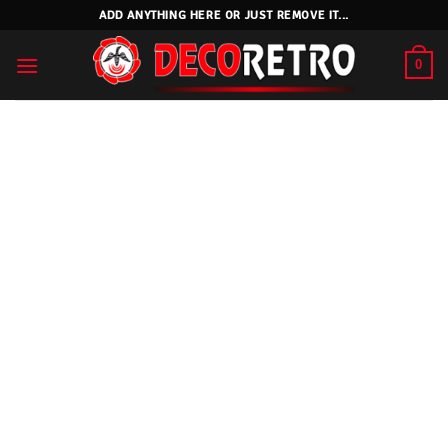
Skip
ADD ANYTHING HERE OR JUST REMOVE IT...
to
content
0