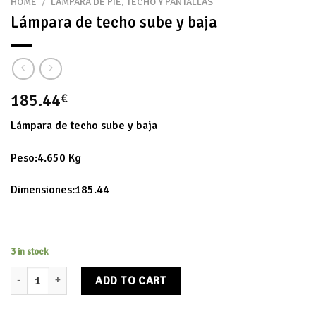
HOME
/
LAMPARA DE PIE, TECHO Y PANTALLAS
Lámpara de techo sube y baja
185.44
€
Lámpara de techo sube y baja
Peso:4.650 Kg
Dimensiones:185.44
3 in stock
Lámpara de techo sube y baja quantity
ADD TO CART