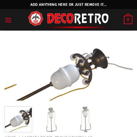
Skip
ADD ANYTHING HERE OR JUST REMOVE IT...
to
content
0