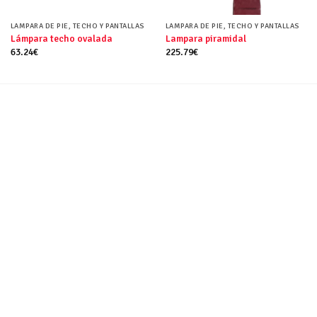
LAMPARA DE PIE, TECHO Y PANTALLAS
LAMPARA DE PIE, TECHO Y PANTALLAS
Lámpara techo ovalada
Lampara piramidal
63.24
€
225.79
€