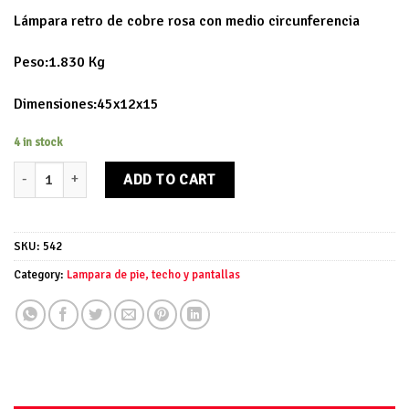
Lámpara retro de cobre rosa con medio circunferencia
Peso:1.830 Kg
Dimensiones:45x12x15
4 in stock
Lámpara retro medio circunferencia quantity
ADD TO CART
SKU:
542
Category:
Lampara de pie, techo y pantallas