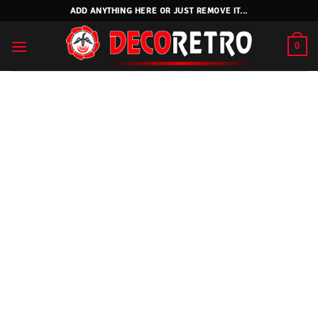
Skip
ADD ANYTHING HERE OR JUST REMOVE IT...
to
content
0