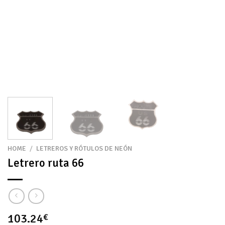
HOME
/
LETREROS Y RÓTULOS DE NEÓN
Letrero ruta 66
103.24
€