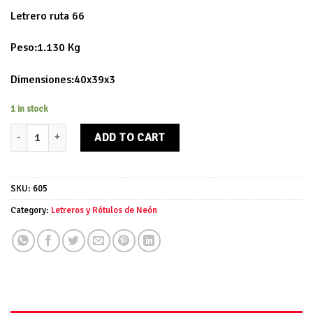
Letrero ruta 66
Peso:1.130 Kg
Dimensiones:40x39x3
1 in stock
Letrero ruta 66 quantity
ADD TO CART
SKU:
605
Category:
Letreros y Rótulos de Neón