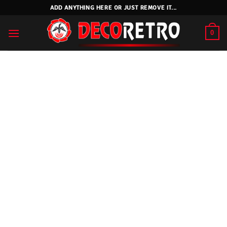
Skip
ADD ANYTHING HERE OR JUST REMOVE IT...
to
content
0