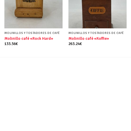
MOLINILLOS Y TOSTADORES DE CAFÉ
MOLINILLOS Y TOSTADORES DE CAFÉ
Molinillo café «Rock Hard»
Molinillo café «Koffie»
133.56
€
263.24
€