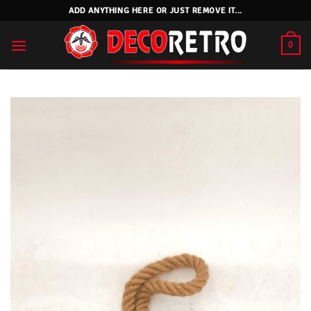
Skip
ADD ANYTHING HERE OR JUST REMOVE IT...
to
content
0