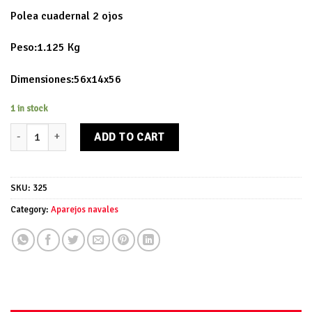
Polea cuadernal 2 ojos
Peso:1.125 Kg
Dimensiones:56x14x56
1 in stock
Polea cuadernal 2 ojos quantity
ADD TO CART
SKU:
325
Category:
Aparejos navales