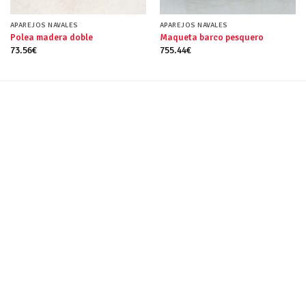
APAREJOS NAVALES
APAREJOS NAVALES
Polea madera doble
Maqueta barco pesquero
73.56
€
755.44
€