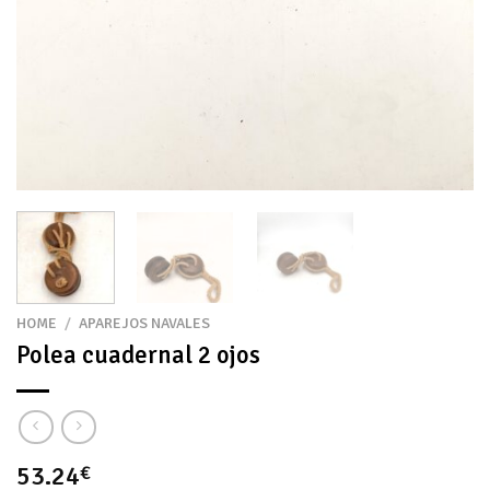
HOME
/
APAREJOS NAVALES
Polea cuadernal 2 ojos
53.24
€