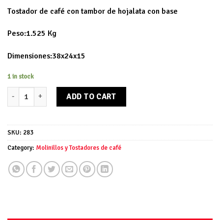
Tostador de café con tambor de hojalata con base
Peso:1.525 Kg
Dimensiones:38x24x15
1 in stock
Tostador de café quantity
ADD TO CART
SKU:
283
Category:
Molinillos y Tostadores de café