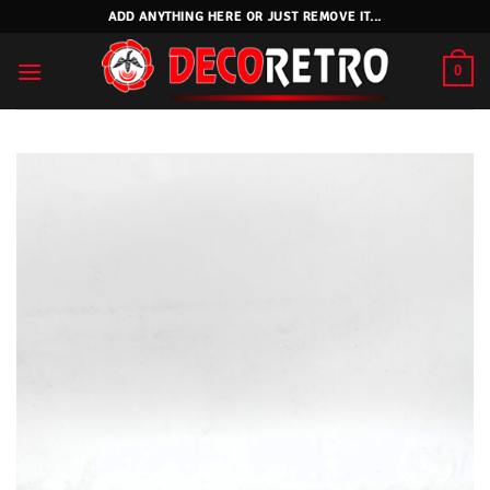
Skip
ADD ANYTHING HERE OR JUST REMOVE IT...
to
content
0