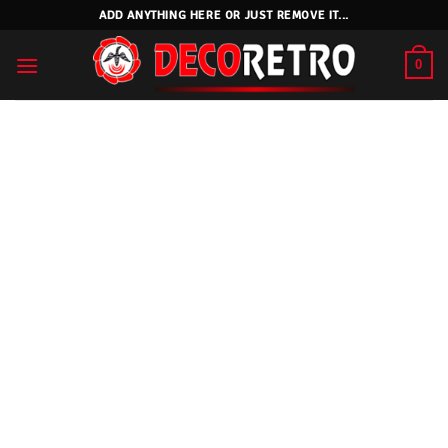
Skip
ADD ANYTHING HERE OR JUST REMOVE IT...
to
content
0