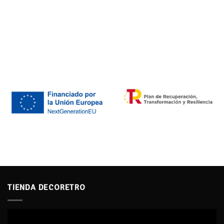
TIENDA DECORETRO