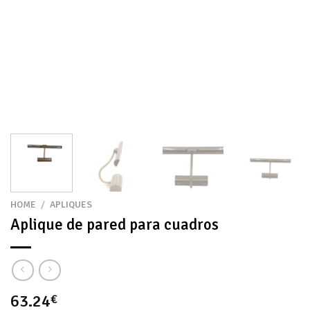
HOME
/
APLIQUES
Aplique de pared para cuadros
63.24
€