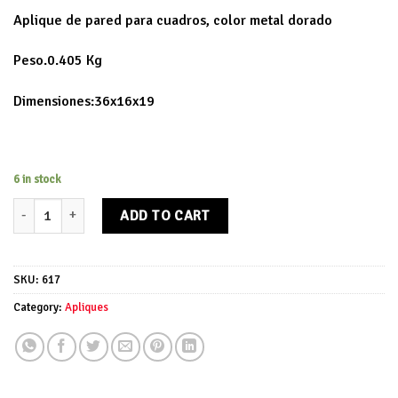
Aplique de pared para cuadros, color metal dorado
Peso.0.405 Kg
Dimensiones:36x16x19
6 in stock
Aplique de pared para cuadros quantity
ADD TO CART
SKU:
617
Category:
Apliques