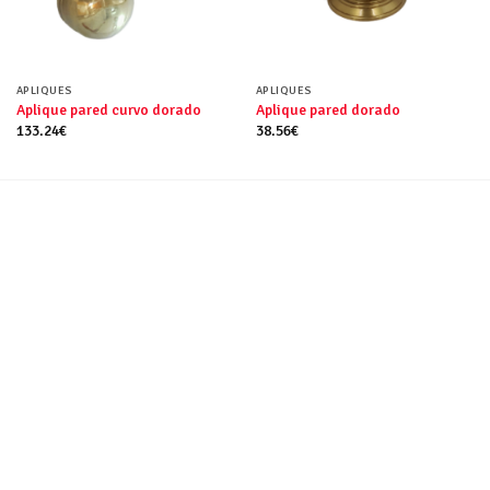
APLIQUES
APLIQUES
Aplique pared curvo dorado
Aplique pared dorado
133.24
€
38.56
€