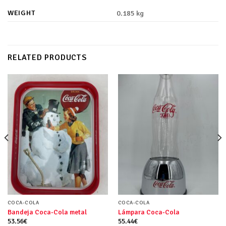
WEIGHT
0.185 kg
RELATED PRODUCTS
COCA-COLA
COCA-COLA
Bandeja Coca-Cola metal
Lámpara Coca-Cola
53.56
€
55.44
€