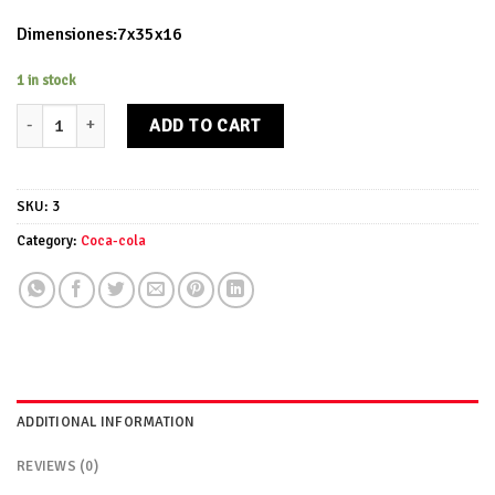
Dimensiones:7x35x16
1 in stock
Bandeja Coca-Cola quantity
ADD TO CART
SKU:
3
Category:
Coca-cola
ADDITIONAL INFORMATION
REVIEWS (0)