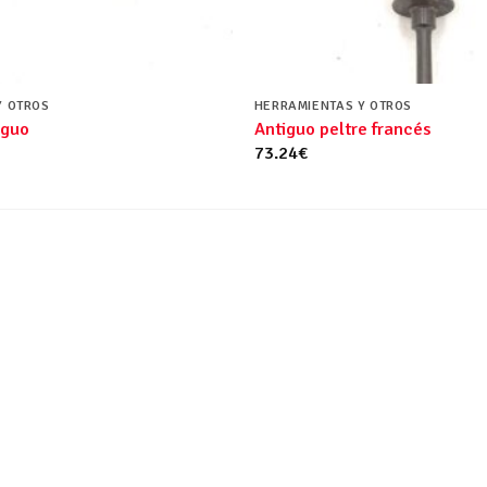
Y OTROS
HERRAMIENTAS Y OTROS
iguo
Antiguo peltre francés
73.24
€