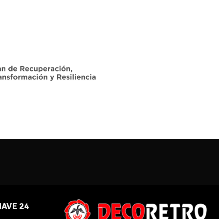
NAVE 24