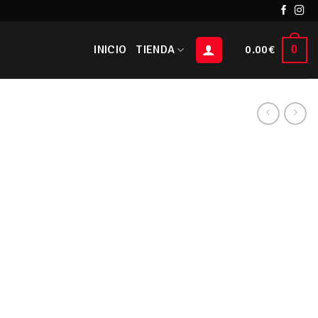
INICIO
TIENDA
0.00
€
0