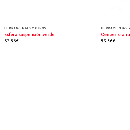
HERRAMIENTAS Y OTROS
HERRAMIENTAS 
Esfera suspensión verde
Cencerro ant
33.56
€
53.56
€