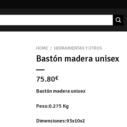
HOME
/
HERRAMIENTAS Y OTROS
Bastón madera unisex
75.80
€
Bastón madera unisex
Peso:0.275 Kg
Dimensiones:93x10x2