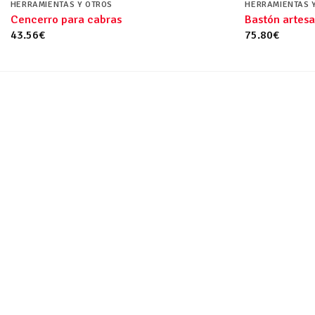
HERRAMIENTAS Y OTROS
HERRAMIENTAS 
Cencerro para cabras
Bastón artes
43.56
€
75.80
€