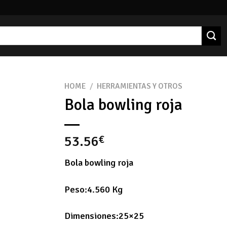
HOME
/
HERRAMIENTAS Y OTROS
Bola bowling roja
53.56
€
Bola bowling roja
Peso:4.560 Kg
Dimensiones:25×25