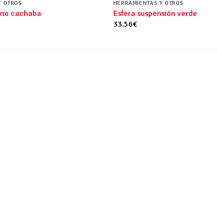
Y OTROS
HERRAMIENTAS Y OTROS
ano cachaba
Esfera suspensión verde
33.56
€