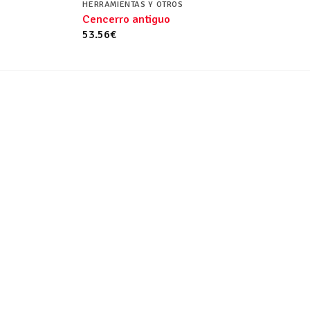
HERRAMIENTAS Y OTROS
Cencerro antiguo
53.56
€