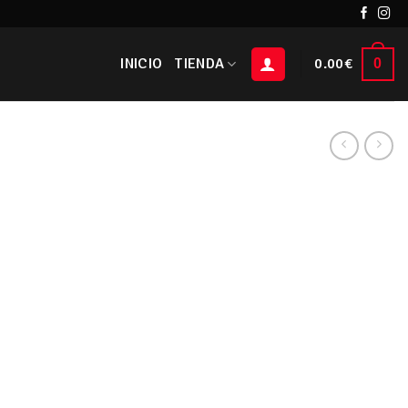
INICIO
TIENDA
0.00
€
0