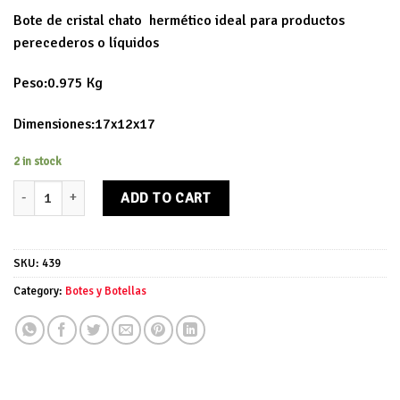
Bote de cristal chato hermético ideal para productos
perecederos o líquidos
Peso:0.975 Kg
Dimensiones:17x12x17
2 in stock
Bote de cristal chato hermético quantity
ADD TO CART
SKU:
439
Category:
Botes y Botellas