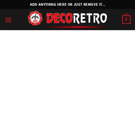
Skip
ADD ANYTHING HERE OR JUST REMOVE IT...
to
content
0