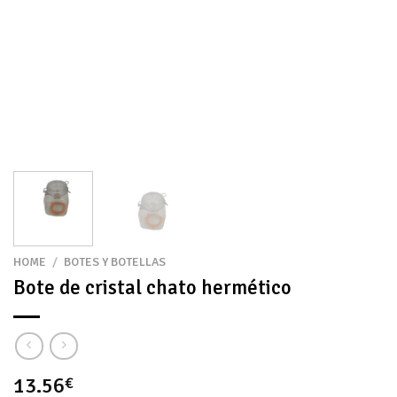
HOME
/
BOTES Y BOTELLAS
Bote de cristal chato hermético
13.56
€