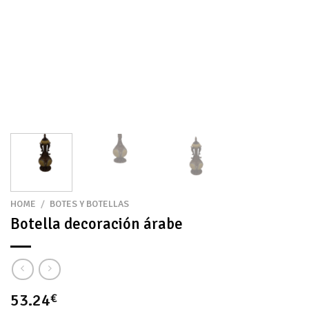
HOME
/
BOTES Y BOTELLAS
Botella decoración árabe
53.24
€