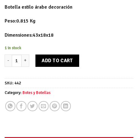
Botella estilo árabe decoración
Peso:0.815 Kg
Dimensiones:43x18x18
1 in stock
Botella decoración árabe quantity
ADD TO CART
SKU:
442
Category:
Botes y Botellas