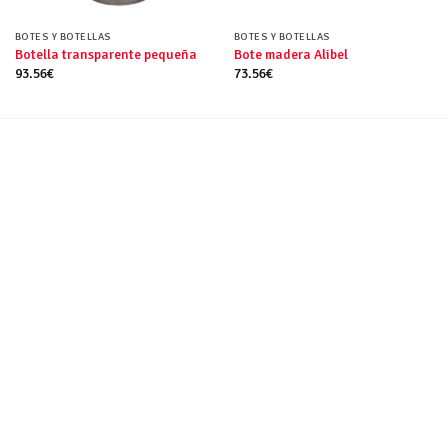
BOTES Y BOTELLAS
BOTES Y BOTELLAS
Botella transparente pequeña
Bote madera Alibel
93.56
€
73.56
€