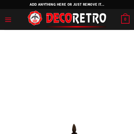
Skip
ADD ANYTHING HERE OR JUST REMOVE IT...
to
content
0