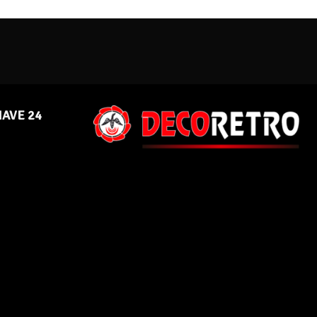
NAVE 24