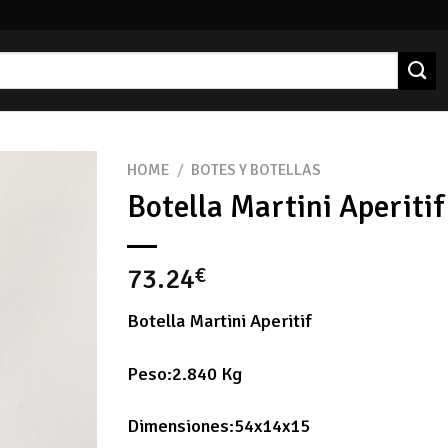
HOME
/
BOTES Y BOTELLAS
Botella Martini Aperitif
73.24
€
Botella Martini Aperitif
Peso:2.840 Kg
Dimensiones:54x14x15