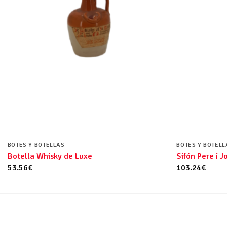
BOTES Y BOTELLAS
BOTES Y BOTELL
Botella Whisky de Luxe
Sifón Pere i J
53.56
€
103.24
€