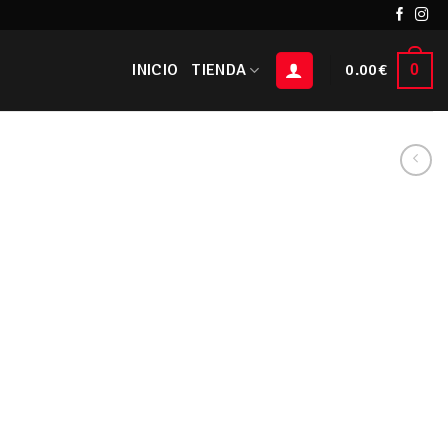
INICIO
TIENDA
0.00
€
0