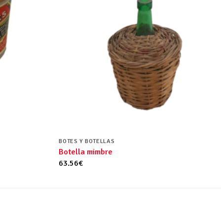
BOTES Y BOTELLAS
Botella mimbre
63.56
€