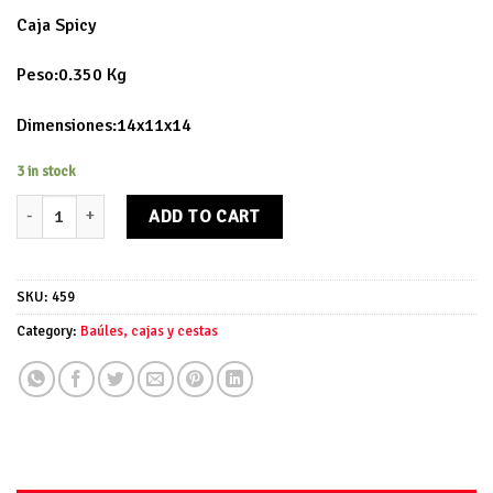
Caja Spicy
Peso:0.350 Kg
Dimensiones:14x11x14
3 in stock
Caja Spicy quantity
ADD TO CART
SKU:
459
Category:
Baúles, cajas y cestas