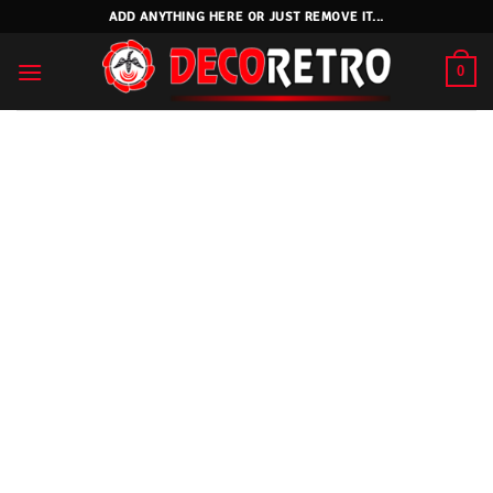
Skip
ADD ANYTHING HERE OR JUST REMOVE IT...
to
content
0