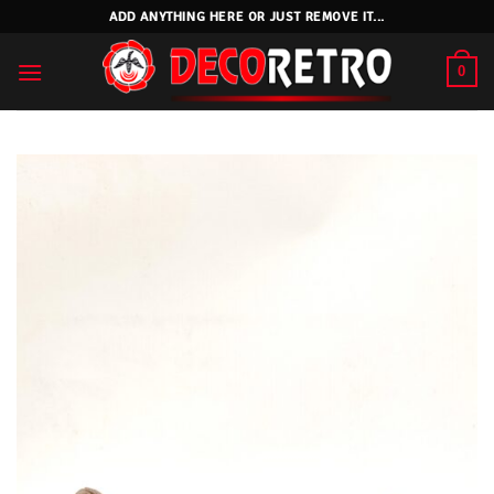
Skip
ADD ANYTHING HERE OR JUST REMOVE IT...
to
content
0