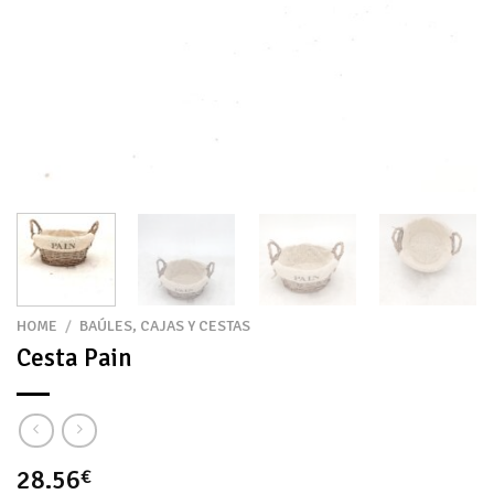
HOME
/
BAÚLES, CAJAS Y CESTAS
Cesta Pain
28.56
€