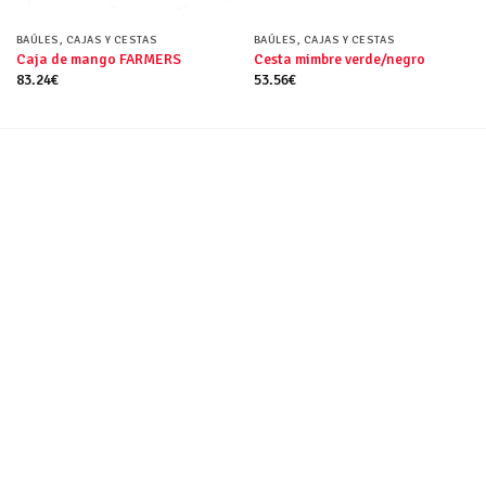
BAÚLES, CAJAS Y CESTAS
BAÚLES, CAJAS Y CESTAS
Caja de mango FARMERS
Cesta mimbre verde/negro
83.24
€
53.56
€