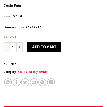
Cesta Pain
Peso:0.110
Dimensiones:24x22x14
2 in stock
Cesta Pain quantity
ADD TO CART
SKU:
328
Category:
Baúles, cajas y cestas