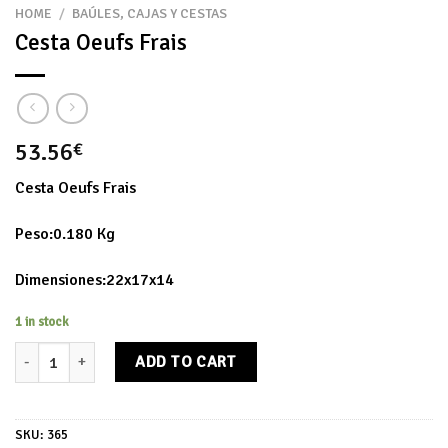
HOME
/
BAÚLES, CAJAS Y CESTAS
Cesta Oeufs Frais
53.56
€
Cesta Oeufs Frais
Peso:0.180 Kg
Dimensiones:22x17x14
1 in stock
Cesta Oeufs Frais quantity
ADD TO CART
SKU:
365