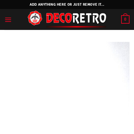
Skip
ADD ANYTHING HERE OR JUST REMOVE IT...
to
content
0