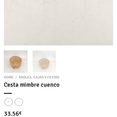
HOME
/
BAÚLES, CAJAS Y CESTAS
Cesta mimbre cuenco
33.56
€