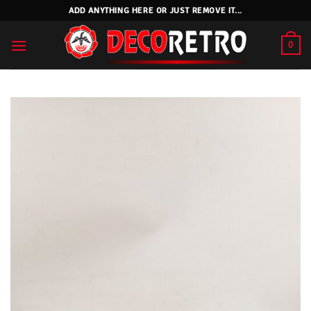
Skip
ADD ANYTHING HERE OR JUST REMOVE IT...
to
content
0