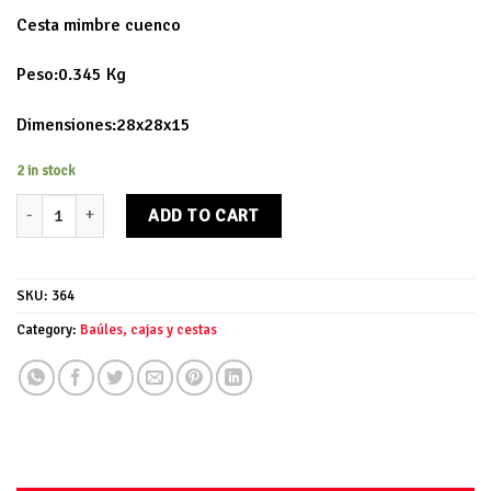
Cesta mimbre cuenco
Peso:0.345 Kg
Dimensiones:28x28x15
2 in stock
Cesta mimbre cuenco quantity
ADD TO CART
SKU:
364
Category:
Baúles, cajas y cestas