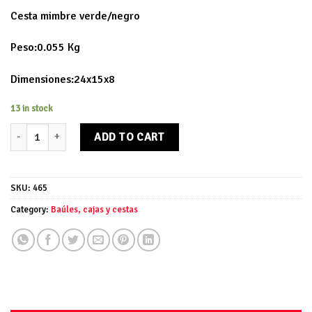
Cesta mimbre verde/negro
Peso:0.055 Kg
Dimensiones:24x15x8
13 in stock
Cesta mimbre verde/negro quantity
ADD TO CART
SKU:
465
Category:
Baúles, cajas y cestas