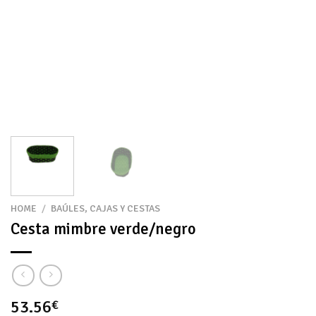
HOME
/
BAÚLES, CAJAS Y CESTAS
Cesta mimbre verde/negro
53.56
€