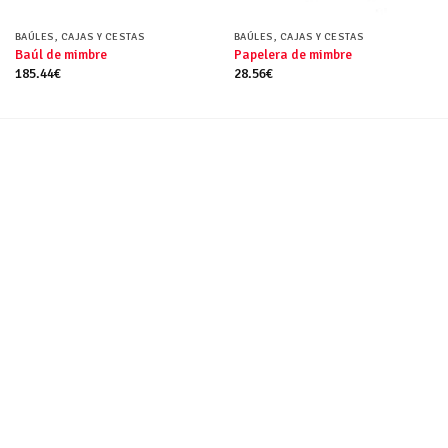
BAÚLES, CAJAS Y CESTAS
BAÚLES, CAJAS Y CESTAS
Baúl de mimbre
Papelera de mimbre
185.44
€
28.56
€