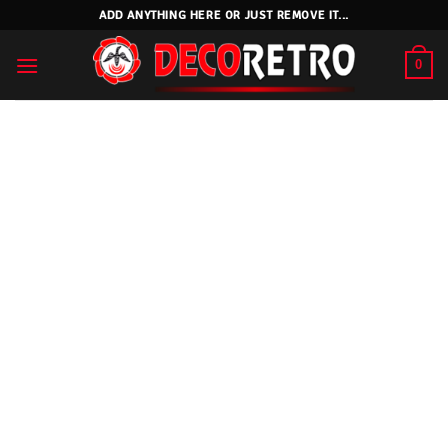
Skip
ADD ANYTHING HERE OR JUST REMOVE IT...
to
content
0