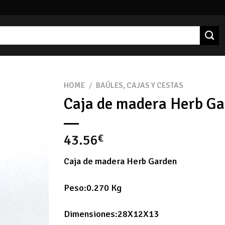
HOME
/
BAÚLES, CAJAS Y CESTAS
Caja de madera Herb G
43.56
€
Caja de madera Herb Garden
Peso:0.270 Kg
Dimensiones:28X12X13