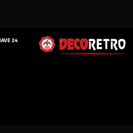
NAVE 24