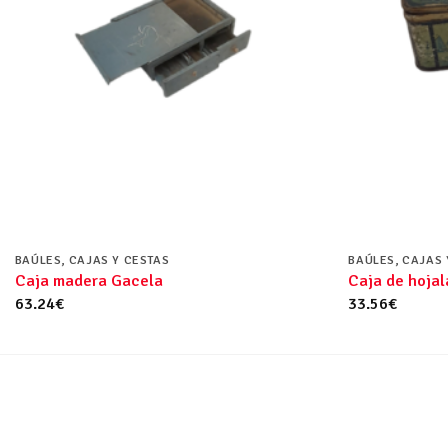
BAÚLES, CAJAS Y CESTAS
BAÚLES, CAJAS 
Caja madera Gacela
Caja de hojal
63.24
€
33.56
€