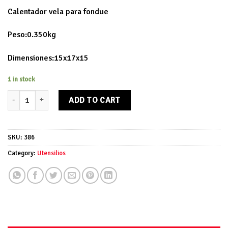
Calentador vela para fondue
Peso:0.350kg
Dimensiones:15x17x15
1 in stock
Calentador vela para fondue quantity
ADD TO CART
SKU:
386
Category:
Utensilios