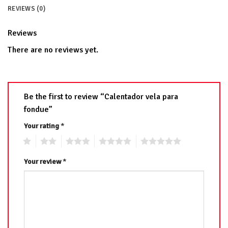
REVIEWS (0)
Reviews
There are no reviews yet.
Be the first to review “Calentador vela para
fondue”
Your rating
*
1
2
3
4
5
Your review
*