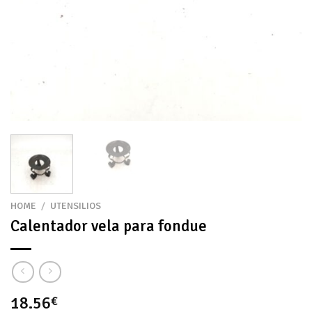
HOME
/
UTENSILIOS
Calentador vela para fondue
18.56
€