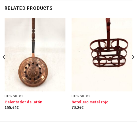
RELATED PRODUCTS
UTENSILIOS
UTENSILIOS
Calentador de latón
Botellero metal rojo
155.44
€
73.24
€