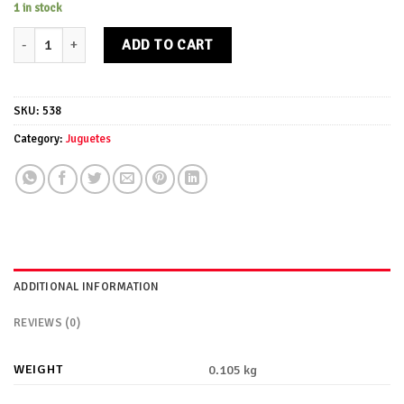
1 in stock
Camión de juguete Staropramen quantity
ADD TO CART
SKU:
538
Category:
Juguetes
ADDITIONAL INFORMATION
REVIEWS (0)
WEIGHT
0.105 kg