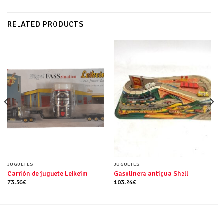
RELATED PRODUCTS
JUGUETES
JUGUETES
Camión de juguete Leikeim
Gasolinera antigua Shell
73.56
€
103.24
€