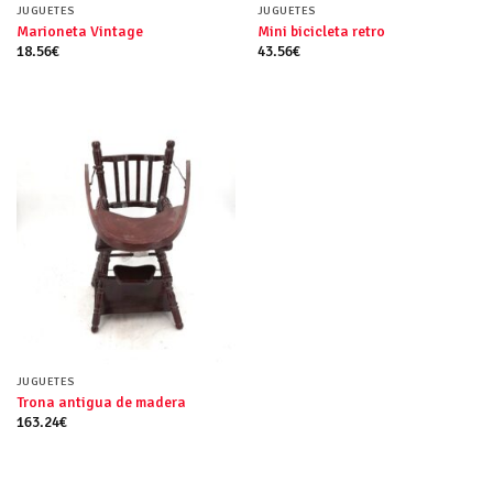
JUGUETES
JUGUETES
Marioneta Vintage
Mini bicicleta retro
18.56
€
43.56
€
JUGUETES
Trona antigua de madera
163.24
€