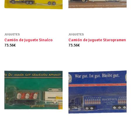
JUGUETES
JUGUETES
Camión de juguete Sinalco
Camión de juguete Staropramen
73.56
€
73.56
€