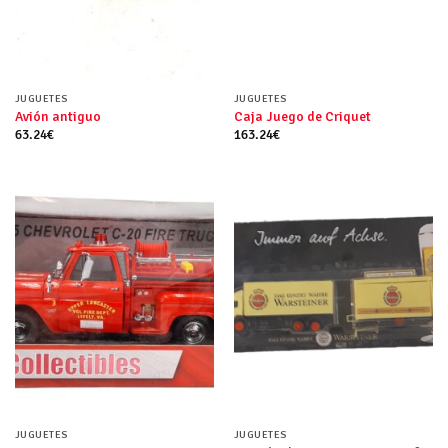
JUGUETES
JUGUETES
Avión antiguo
Caja Juego de Criquet
63.24
€
163.24
€
JUGUETES
JUGUETES