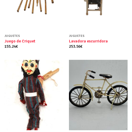
JUGUETES
JUGUETES
Juego de Criquet
Lavadora escurridora
155.24
€
253.56
€