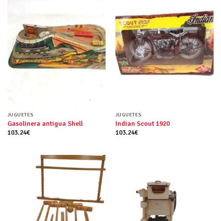
JUGUETES
JUGUETES
Gasolinera antigua Shell
Indian Scout 1920
103.24
€
103.24
€