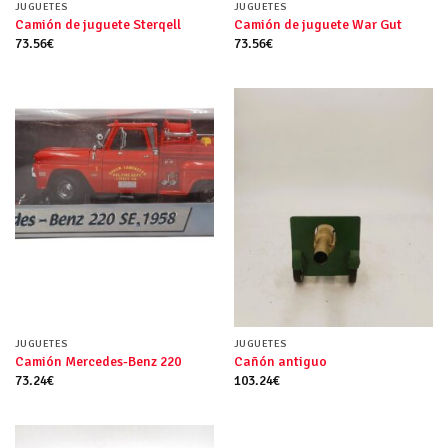
JUGUETES
JUGUETES
Camión de juguete Sterqell
Camión de juguete War Gut
73.56
€
73.56
€
JUGUETES
JUGUETES
Camión Mercedes-Benz 220
Cañón antiguo
73.24
€
103.24
€