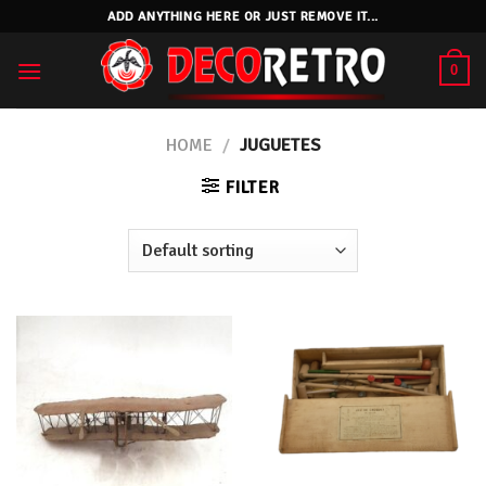
Skip
ADD ANYTHING HERE OR JUST REMOVE IT...
to
content
0
HOME
/
JUGUETES
FILTER