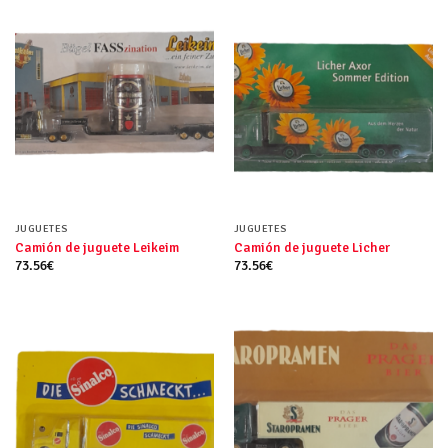
JUGUETES
JUGUETES
Camión de juguete Leikeim
Camión de juguete Licher
73.56
€
73.56
€