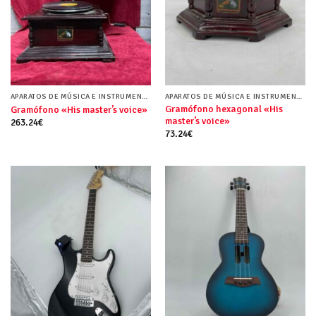
APARATOS DE MÚSICA E INSTRUMENTOS MUSICALES
APARATOS DE MÚSICA E INSTRUMENTOS MUSICALES
Gramófono hexagonal «His
Gramófono «His master’s voice»
master’s voice»
263.24
€
73.24
€