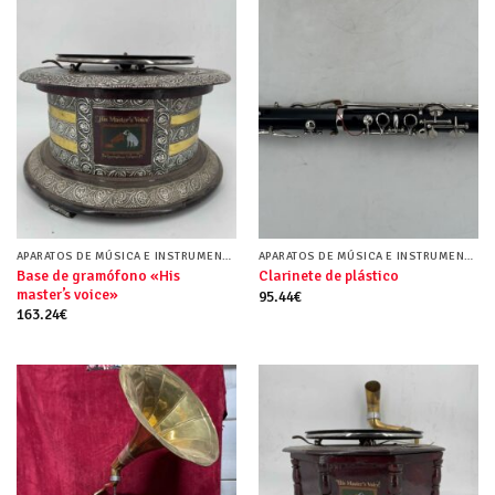
APARATOS DE MÚSICA E INSTRUMENTOS MUSICALES
APARATOS DE MÚSICA E INSTRUMENTOS MUSICALES
Base de gramófono «His
Clarinete de plástico
master’s voice»
95.44
€
163.24
€