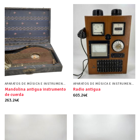
APARATOS DE MÚSICA E INSTRUMENTOS MUSICALES
APARATOS DE MÚSICA E INSTRUMENTOS MUSICALES
Mandolina antigua instrumento
Radio antigua
de cuerda
603.24
€
263.24
€