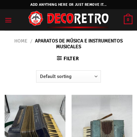
Skip
ADD ANYTHING HERE OR JUST REMOVE IT...
to
content
0
HOME
/
APARATOS DE MÚSICA E INSTRUMENTOS
MUSICALES
FILTER