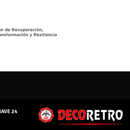
NAVE 24