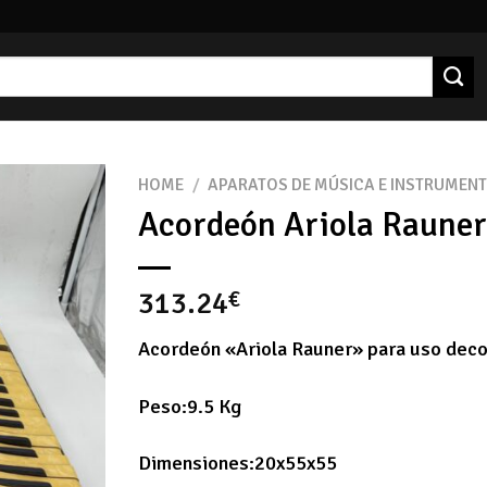
HOME
/
APARATOS DE MÚSICA E INSTRUMEN
Acordeón Ariola Rauner
313.24
€
Acordeón «Ariola Rauner» para uso deco
Peso:9.5 Kg
Dimensiones:20x55x55