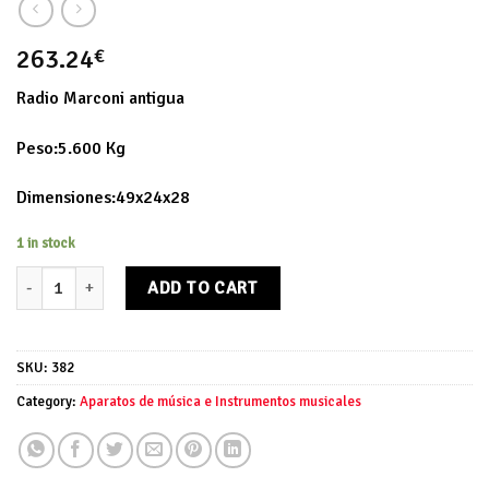
263.24
€
Radio Marconi antigua
Peso:5.600 Kg
Dimensiones:49x24x28
1 in stock
Radio Marconi antigua quantity
ADD TO CART
SKU:
382
Category:
Aparatos de música e Instrumentos musicales