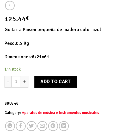
125.44
€
Guitarra Paisen pequeña de madera color azul
Peso:0.5 Kg
Dimensiones:6x21x61
1 in stock
Guitarra Paisen quantity
ADD TO CART
SKU:
46
Category:
Aparatos de música e Instrumentos musicales