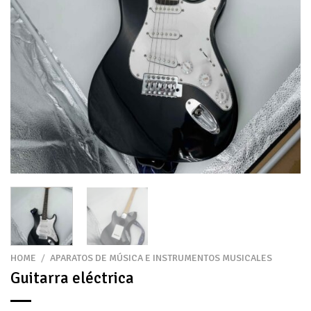
HOME
/
APARATOS DE MÚSICA E INSTRUMENTOS MUSICALES
Guitarra eléctrica