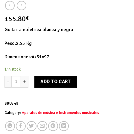
155.80
€
Guitarra eléctrica blanca y negra
Peso:2.55 Kg
Dimensiones:4x31x97
1 in stock
Guitarra eléctrica quantity
ADD TO CART
SKU:
49
Category:
Aparatos de música e Instrumentos musicales