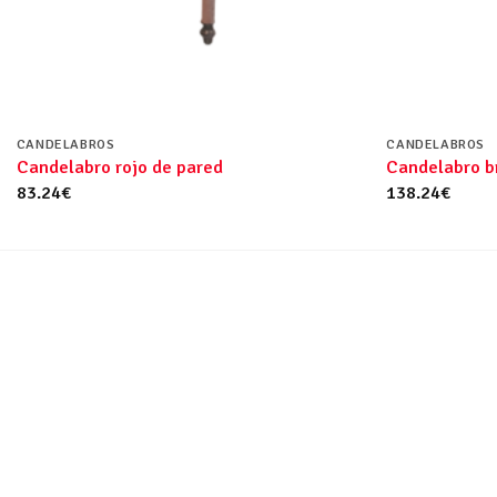
CANDELABROS
CANDELABROS
Candelabro rojo de pared
Candelabro b
83.24
€
138.24
€