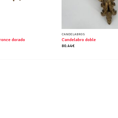
CANDELABROS
ronce dorado
Candelabro doble
80.44
€