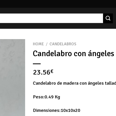
HOME
/
CANDELABROS
Candelabro con ángeles 
23.56
€
Candelabro de madera con ángeles talla
Peso:0.49 Kg
Dimensiones:10x10x20