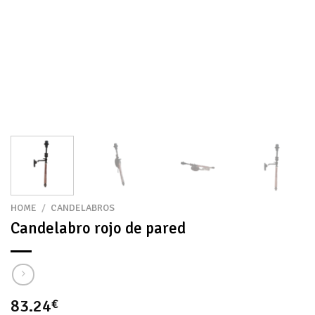
HOME
/
CANDELABROS
Candelabro rojo de pared
83.24
€