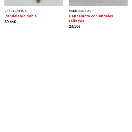
CANDELABROS
CANDELABROS
Candelabro con ángeles
Candelabro doble
tallados
80.44
€
23.56
€