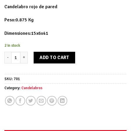
Candelabro rojo de pared
Peso:0.875 Kg
Dimensiones:15x6x41
2 in stock
Candelabro rojo de pared quantity
ADD TO CART
SKU:
701
Category:
Candelabros