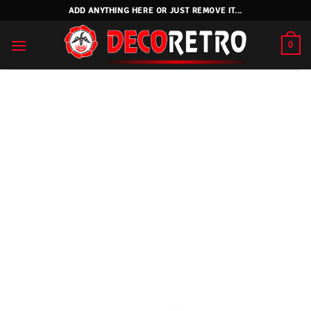
Skip
ADD ANYTHING HERE OR JUST REMOVE IT...
to
content
0