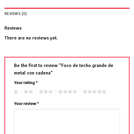
REVIEWS (0)
Reviews
There are no reviews yet.
Be the first to review “Foco de techo grande de
metal con cadena”
Your rating
*
1
2
3
4
5
Your review
*