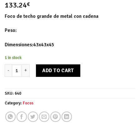
133.24
€
Foco de techo grande de metal con cadena
Peso:
Dimensiones:43x43x45
1 in stock
Foco de techo grande de metal con cadena quantity
ADD TO CART
SKU:
640
Category:
Focos