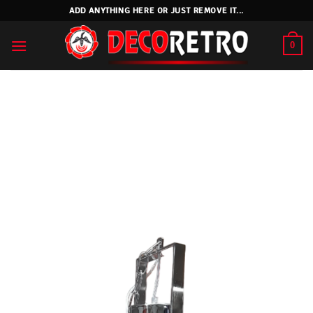
Skip
ADD ANYTHING HERE OR JUST REMOVE IT...
to
content
0