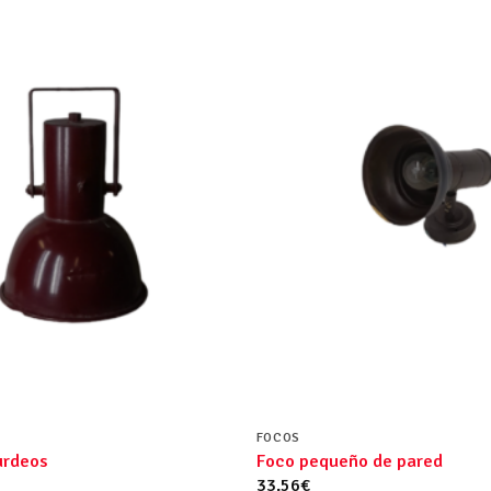
FOCOS
urdeos
Foco pequeño de pared
33.56
€