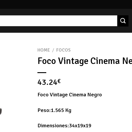
HOME
/
FOCOS
Foco Vintage Cinema N
43.24
€
Foco Vintage Cinema Negro
Peso:1.565 Kg
Dimensiones:34x19x19