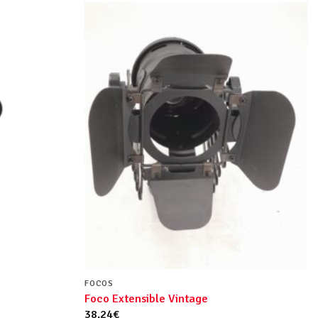
FOCOS
Foco Extensible Vintage
38.24
€