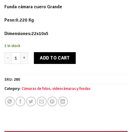
Funda cámara cuero Grande
Peso:0.220 Kg
Dimensiones:22x10x5
1 in stock
Funda cámara cuero Grande quantity
ADD TO CART
SKU:
280
Category:
Cámaras de fotos, videocámaras y fundas