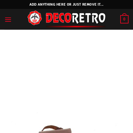
Skip
ADD ANYTHING HERE OR JUST REMOVE IT...
to
content
0