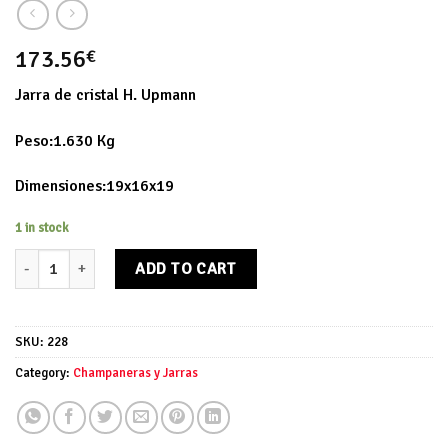
173.56
€
Jarra de cristal H. Upmann
Peso:1.630 Kg
Dimensiones:19x16x19
1 in stock
Jarra de cristal H. Upmann quantity
ADD TO CART
SKU:
228
Category:
Champaneras y Jarras