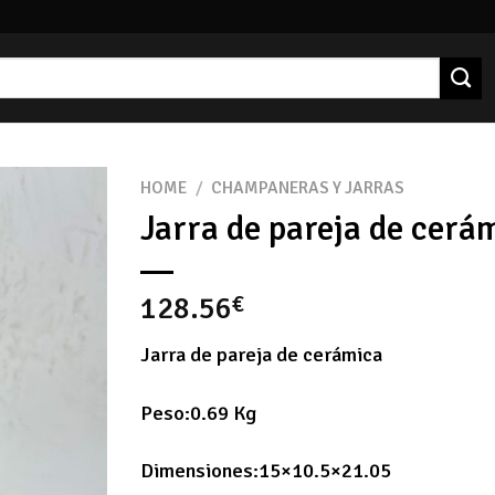
HOME
/
CHAMPANERAS Y JARRAS
Jarra de pareja de cerá
128.56
€
Jarra de pareja de cerámica
Peso:0.69 Kg
Dimensiones:15×10.5×21.05