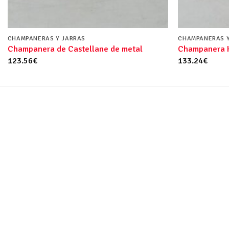
CHAMPANERAS Y JARRAS
CHAMPANERAS Y
Champanera de Castellane de metal
Champanera H
123.56
€
133.24
€