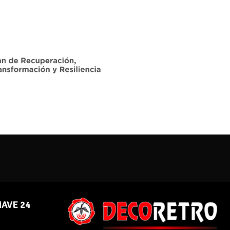
NAVE 24