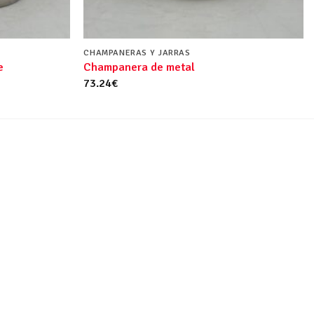
CHAMPANERAS Y JARRAS
e
Champanera de metal
73.24
€