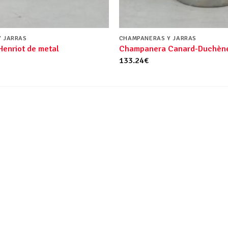
 JARRAS
CHAMPANERAS Y JARRAS
enriot de metal
Champanera Canard-Duchèn
133.24
€